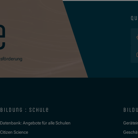
qu
e
gsförderung
bildung : schule
bildu
Datenbank: Angebote für alle Schulen
Gerätein
Citizen Science
Geschäf