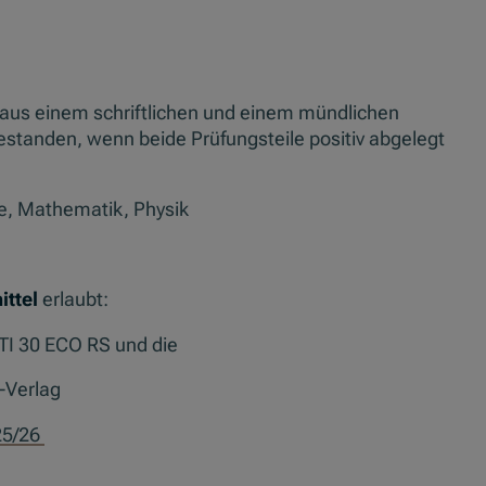
 aus einem schriftlichen und einem mündlichen
bestanden, wenn beide Prüfungsteile positiv abgelegt
te, Mathematik, Physik
ittel
erlaubt:
a, TI 30 ECO RS und die
-Verlag
25/26