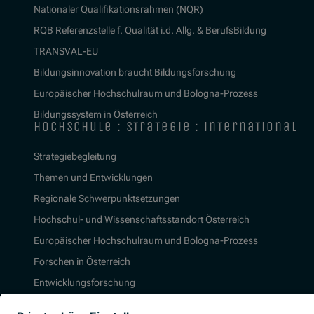
Nationaler Qualifikationsrahmen (NQR)
RQB Referenzstelle f. Qualität i.d. Allg. & BerufsBildung
TRANSVAL-EU
Bildungsinnovation braucht Bildungsforschung
Europäischer Hochschulraum und Bologna-Prozess
Bildungssystem in Österreich
hochschule : strategie : international
Strategiebegleitung
Themen und Entwicklungen
Regionale Schwerpunktsetzungen
Hochschul- und Wissenschaftsstandort Österreich
Europäischer Hochschulraum und Bologna-Prozess
Forschen in Österreich
Entwicklungsforschung