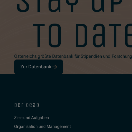
stay up
to dat
Österreichs größte Datenbank für Stipendien und Forschun
Zur Datenbank
der oead
Ziele und Aufgaben
Organisation und Management