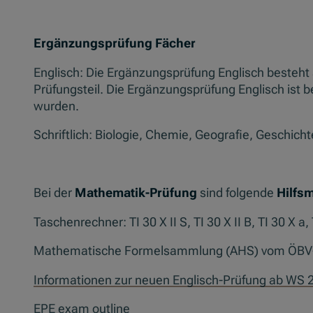
Ergänzungsprüfung Fächer
Englisch: Die Ergänzungsprüfung Englisch besteht
Prüfungsteil. Die Ergänzungsprüfung Englisch ist 
wurden.
Schriftlich: Biologie, Chemie, Geografie, Geschich
Bei der
Mathematik-Prüfung
sind folgende
Hilfsm
Taschenrechner: TI 30 X II S, TI 30 X II B, TI 30 X 
Mathematische Formelsammlung (AHS) vom ÖBV
Informationen zur neuen Englisch-Prüfung ab WS 
EPE exam outline