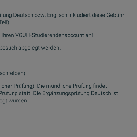
üfung Deutsch bzw. Englisch inkludiert diese Gebühr
eil)
r Ihren VGUH-Studierendenaccount an!
besuch abgelegt werden.
 schreiben)
ftlicher Prüfung). Die mündliche Prüfung findet
 Prüfung statt. Die Ergänzungsprüfung Deutsch ist
legt wurden.