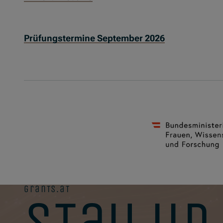
Prüfungstermine September 2026
grants.at