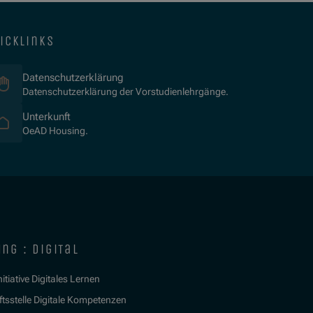
icklinks
Datenschutzerklärung
Datenschutzerklärung der Vorstudienlehrgänge.
(Öffnet in neuem Fenster)
Unterkunft
OeAD Housing.
ng : digital
itiative Digitales Lernen
tsstelle Digitale Kompetenzen