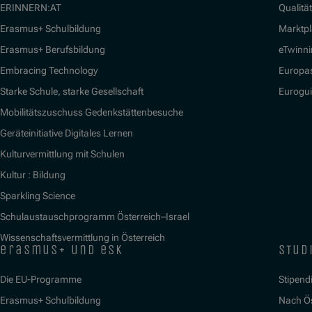
ERINNERN:AT
Qualitä
Erasmus+ Schulbildung
Marktpl
Erasmus+ Berufsbildung
eTwinn
Embracing Technology
Europa
Starke Schule, starke Gesellschaft
Eurogu
Mobilitätszuschuss Gedenkstättenbesuche
Geräteinitiative Digitales Lernen
Kulturvermittlung mit Schulen
Kultur : Bildung
Sparkling Science
Schulaustauschprogramm Österreich–Israel
Wissenschaftsvermittlung in Österreich
erasmus+ und esk
stud
Die EU-Programme
Stipend
Erasmus+ Schulbildung
Nach Ö